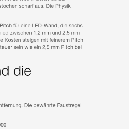
estochen scharf aus. Die Physik
n Pitch für eine LED-Wand, die sechs
schied zwischen 1,2 mm und 2,5 mm
ie Kosten steigen mit feinerem Pitch
 teuer sein wie ein 2,5 mm Pitch bei
d die
entfernung. Die bewährte Faustregel
000