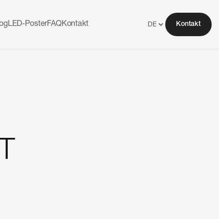
log
LED-Poster
FAQ
Kontakt
Kontakt
T