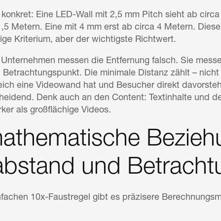
konkret: Eine LED-Wall mit 2,5 mm Pitch sieht ab circa 
,5 Metern. Eine mit 4 mm erst ab circa 4 Metern. Dies
ige Kriterium, aber der wichtigste Richtwert.
e Unternehmen messen die Entfernung falsch. Sie messe
Betrachtungspunkt. Die minimale Distanz zählt – nicht 
ch eine Videowand hat und Besucher direkt davorstehe
heidend. Denk auch an den Content: Textinhalte und deta
ker als großflächige Videos.
mathematische Bezieh
labstand und Betrach
fachen 10x-Faustregel gibt es präzisere Berechnungsm