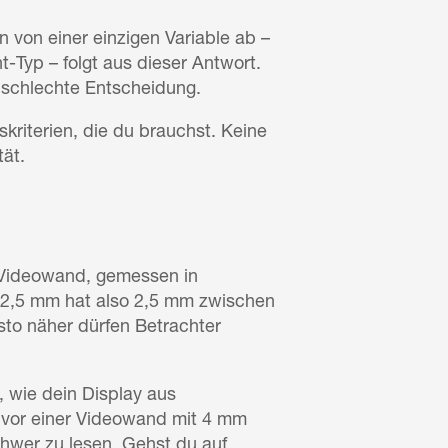
 von einer einzigen Variable ab –
-Typ – folgt aus dieser Antwort.
ne schlechte Entscheidung.
skriterien, die du brauchst. Keine
tät.
 Videowand, gemessen in
h 2,5 mm hat also 2,5 mm zwischen
esto näher dürfen Betrachter
, wie dein Display aus
r vor einer Videowand mit 4 mm
 schwer zu lesen. Gehst du auf