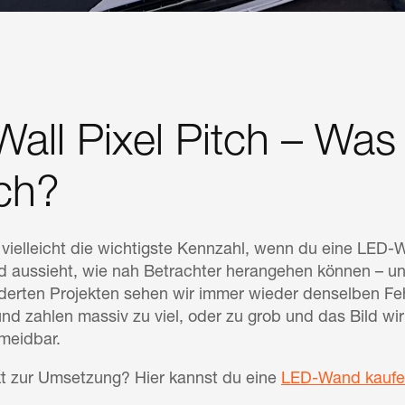
all Pixel Pitch – Was
ich?
st vielleicht die wichtigste Kennzahl, wenn du eine LED
ld aussieht, wie nah Betrachter herangehen können –
nderten Projekten sehen wir immer wieder denselben F
und zahlen massiv zu viel, oder zu grob und das Bild wir
rmeidbar.
ekt zur Umsetzung? Hier kannst du eine
LED-Wand kauf