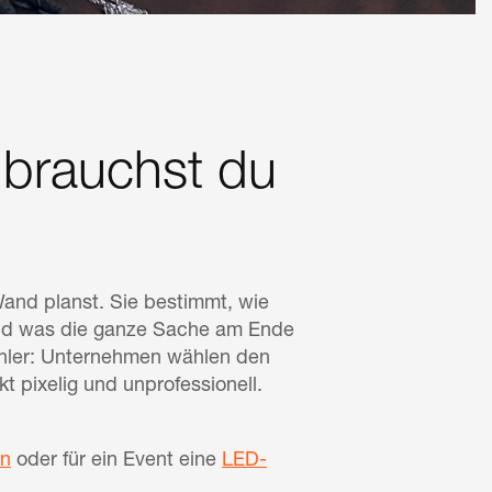
 brauchst du
-Wand planst. Sie bestimmt, wie
 und was die ganze Sache am Ende
ehler: Unternehmen wählen den
kt pixelig und unprofessionell.
en
oder für ein Event eine
LED-