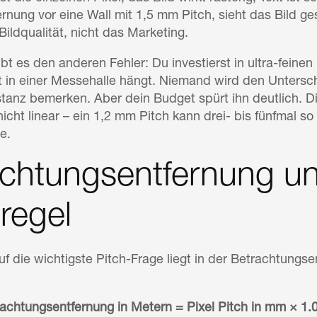
ernung vor eine Wall mit 1,5 mm Pitch, sieht das Bild g
ildqualität, nicht das Marketing.
ibt es den anderen Fehler: Du investierst in ultra-feine
t in einer Messehalle hängt. Niemand wird den Unter
stanz bemerken. Aber dein Budget spürt ihn deutlich. D
nicht linear – ein 1,2 mm Pitch kann drei- bis fünfmal so
e.
chtungsentfernung un
regel
uf die wichtigste Pitch-Frage liegt in der Betrachtungs
achtungsentfernung in Metern = Pixel Pitch in mm × 1.