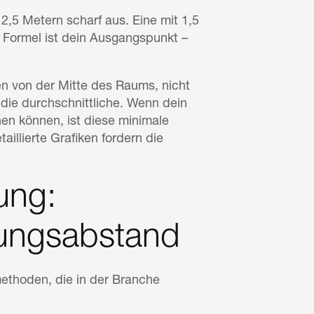
2,5 Metern scharf aus. Eine mit 1,5
e Formel ist dein Ausgangspunkt –
n von der Mitte des Raums, nicht
die durchschnittliche. Wenn dein
n können, ist diese minimale
illierte Grafiken fordern die
ung:
tungsabstand
ethoden, die in der Branche