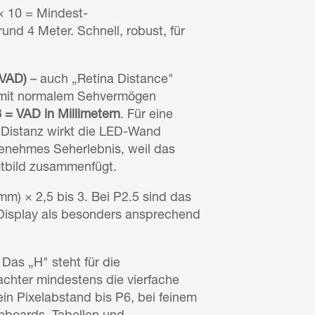
 × 10 = Mindest-
und 4 Meter. Schnell, robust, für
(VAD)
– auch „Retina Distance"
 mit normalem Sehvermögen
8 = VAD in Millimetern
. Für eine
r Distanz wirkt die LED-Wand
ngenehmes Seherlebnis, weil das
mtbild zusammenfügt.
(mm) × 2,5 bis 3. Bei P2.5 sind das
s Display als besonders ansprechend
. Das „H" steht für die
achter mindestens die vierfache
in Pixelabstand bis P6, bei feinem