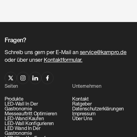
Fragen?
Schreib uns gern per E-Mail an
service@kampro.de
oder über unser
Kontaktformular.
Seiten
Unternehmen
Produkte
Kontakt
LED-Wall In Der
Ratgeber
Gastronomie
Datenschutzerklärungen
Messeauftritt Optimieren
Impressum
LED-Wand Kaufen
Über Uns
LED-Wall Konfigurieren
LED Wand In Der
Gastronomie