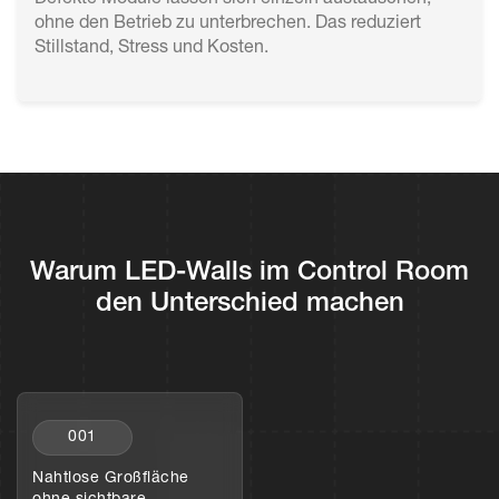
ohne den Betrieb zu unterbrechen. Das reduziert
Stillstand, Stress und Kosten.
Warum LED-Walls im Control Room
den Unterschied machen
001
Nahtlose Großfläche