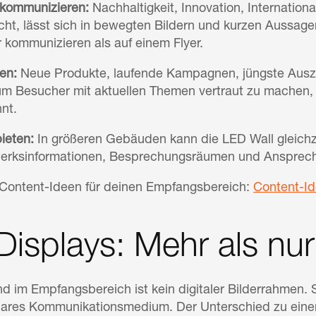
kommunizieren:
Nachhaltigkeit, Innovation, Internatio
t, lässt sich in bewegten Bildern und kurzen Aussage
r kommunizieren als auf einem Flyer.
en:
Neue Produkte, laufende Kampagnen, jüngste Ausz
 um Besucher mit aktuellen Themen vertraut zu machen,
nt.
ieten:
In größeren Gebäuden kann die LED Wall gleichze
erksinformationen, Besprechungsräumen und Ansprech
 Content-Ideen für deinen Empfangsbereich:
Content-Id
isplays: Mehr als nur
im Empfangsbereich ist kein digitaler Bilderrahmen. Sie
res Kommunikationsmedium. Der Unterschied zu einem 