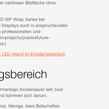
der nahtlosen Bildfläche ohne
LED WP Wrap Series bei
-Displays auch in anspruchsvollen
professionellen und
m/projects/praxis4future-
s/)
s. LED-Wand im Empfangsbereich
gsbereich
irmenlogo-Screensaver seit zwei
and kümmert sich darum.
nal. Wenige, klare Botschaften