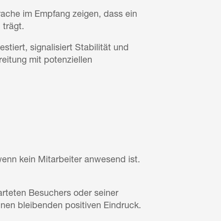
ache im Empfang zeigen, dass ein
trägt.
iert, signalisiert Stabilität und
eitung mit potenziellen
enn kein Mitarbeiter anwesend ist.
teten Besuchers oder seiner
inen bleibenden positiven Eindruck.