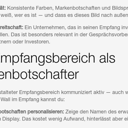
ät:
Konsistente Farben, Markenbotschaften und Bildspr
eiß, wer es ist — und dass es dieses Bild nach außen 
reitschaft:
Ein Unternehmen, das in seinen Empfang invest
en. Das ist besonders relevant in der Gesprächsvorber
nern oder Investoren.
mpfangsbereich als
enbotschafter
estalteter Empfangsbereich kommuniziert aktiv — auch w
 Wall im Empfang kannst du:
tschaften personalisieren:
Zeige den Namen des erwar
 Display. Das kostet wenig Aufwand, hinterlässt aber e