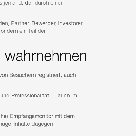
ls jemand, der durch einen
, Partner, Bewerber, Investoren
ondern ein Teil der
) wahrnehmen
n Besuchern registriert, auch
t und Professionalität — auch im
scher Empfangsmonitor mit dem
gnage-Inhalte dagegen