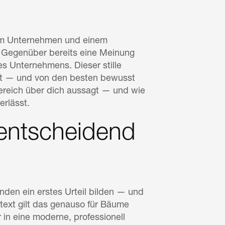
nem Unternehmen und einem
n Gegenüber bereits eine Meinung
es Unternehmens. Dieser stille
tzt — und von den besten bewusst
sbereich über dich aussagt — und wie
erlässt.
 entscheidend
den ein erstes Urteil bilden — und
ntext gilt das genauso für Bäume
in eine moderne, professionell