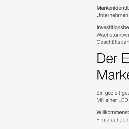
Markenidentit
Unternehmen w
Investitionsbe
Wachstumswill
Geschäftspart
Der E
Mark
Ein gezielt g
Mit einer LED
Willkommensbo
Firma auf dem