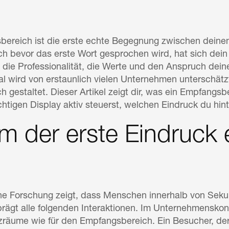
bereich ist die erste echte Begegnung zwischen dei
h bevor das erste Wort gesprochen wird, hat sich dei
r die Professionalität, die Werte und den Anspruch dein
l wird von erstaunlich vielen Unternehmen unterschä
ch gestaltet. Dieser Artikel zeigt dir, was ein Empfang
htigen Display aktiv steuerst, welchen Eindruck du hint
 der erste Eindruck
e Forschung zeigt, dass Menschen innerhalb von Sekun
 prägt alle folgenden Interaktionen. Im Unternehmensko
räume wie für den Empfangsbereich. Ein Besucher, der 