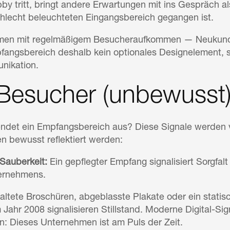
bby tritt, bringt andere Erwartungen mit ins Gespräch a
lecht beleuchteten Eingangsbereich gegangen ist.
men mit regelmäßigem Besucheraufkommen — Neukunden
fangsbereich deshalb kein optionales Designelement, s
ikation.
Besucher (unbewusst
det ein Empfangsbereich aus? Diese Signale werden vo
en bewusst reflektiert werden:
Sauberkeit:
Ein gepflegter Empfang signalisiert Sorgfal
ernehmens.
altete Broschüren, abgeblasste Plakate oder ein stati
Jahr 2008 signalisieren Stillstand. Moderne Digital-Si
: Dieses Unternehmen ist am Puls der Zeit.