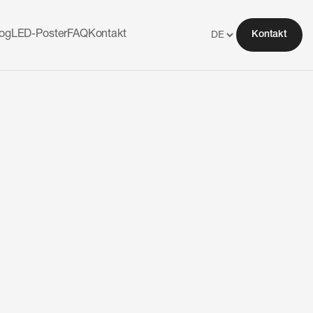
log
LED-Poster
FAQ
Kontakt
Kontakt