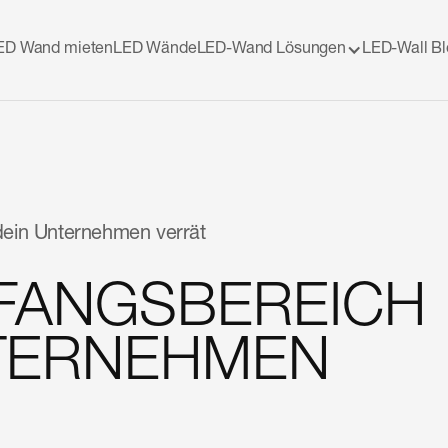
ED Wand mieten
LED Wände
LED-Wand Lösungen
LED-Wall B
ein Unternehmen verrät
FANGSBEREICH
NTERNEHMEN