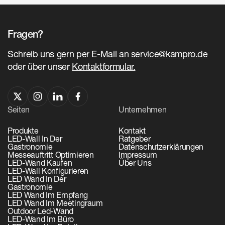
Fragen?
Schreib uns gern per E-Mail an
service@kampro.de
oder über unser
Kontaktformular.
Seiten
Unternehmen
Produkte
Kontakt
LED-Wall In Der
Ratgeber
Gastronomie
Datenschutzerklärungen
Messeauftritt Optimieren
Impressum
LED-Wand Kaufen
Über Uns
LED-Wall Konfigurieren
LED Wand In Der
Gastronomie
LED Wand Im Empfang
LED Wand Im Meetingraum
Outdoor Led-Wand
LED-Wand Im Büro