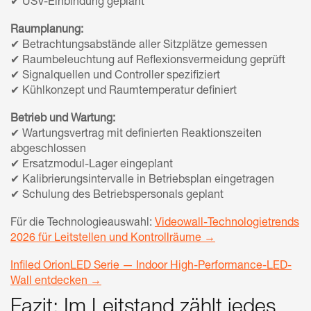
✔ USV-Einbindung geplant
Raumplanung:
✔ Betrachtungsabstände aller Sitzplätze gemessen
✔ Raumbeleuchtung auf Reflexionsvermeidung geprüft
✔ Signalquellen und Controller spezifiziert
✔ Kühlkonzept und Raumtemperatur definiert
Betrieb und Wartung:
✔ Wartungsvertrag mit definierten Reaktionszeiten
abgeschlossen
✔ Ersatzmodul-Lager eingeplant
✔ Kalibrierungsintervalle in Betriebsplan eingetragen
✔ Schulung des Betriebspersonals geplant
Für die Technologieauswahl:
Videowall-Technologietrends
2026 für Leitstellen und Kontrollräume →
Infiled OrionLED Serie — Indoor High-Performance-LED-
Wall entdecken →
Fazit: Im Leitstand zählt jedes