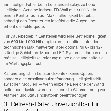
Ein häufiger Fehler beim Leitstandsdisplay: zu hohe
Helligkeit. Wer eine Indoor-LED-Wall mit 3.000 Nit in
einem Kontrollraum auf Maximalhelligkeit betreibt,
schadigt den Operateuren langfristig die Augen und
erhöht die Fehlerquote.
Für Dauerbetrieb in Leitstellen wird eine Betriebshelligkeit
von
600 bis 1.000 Nit
empfohlen — deutlich unter den
technischen Maximalwerten, aber optimal für 8- bis 12-
stündige Schichten. Moderne LED-Systeme erlauben eine
präzise Helligkeitskalibrierung; nutze diese und halte sie
im Wartungsplan fest.
Kalibrierung ist im Leitstandskontext keine Option,
sondern eine
Arbeitsschutzanforderung
. Helligkeitsdrift
zwischen Modulen — wenn einzelne Bereiche der Wand
heller oder dunkler werden — kann die Wahrnehmung von
Alarmen und Statusindikatoren beeinträchtigen.
3. Refresh-Rate: Unverzichtbar für