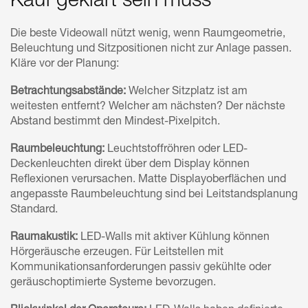
Kauf geklärt sein muss
Die beste Videowall nützt wenig, wenn Raumgeometrie,
Beleuchtung und Sitzpositionen nicht zur Anlage passen.
Kläre vor der Planung:
Betrachtungsabstände:
Welcher Sitzplatz ist am
weitesten entfernt? Welcher am nächsten? Der nächste
Abstand bestimmt den Mindest-Pixelpitch.
Raumbeleuchtung:
Leuchtstoffröhren oder LED-
Deckenleuchten direkt über dem Display können
Reflexionen verursachen. Matte Displayoberflächen und
angepasste Raumbeleuchtung sind bei Leitstandsplanung
Standard.
Raumakustik:
LED-Walls mit aktiver Kühlung können
Hörgeräusche erzeugen. Für Leitstellen mit
Kommunikationsanforderungen passiv gekühlte oder
geräuschoptimierte Systeme bevorzugen.