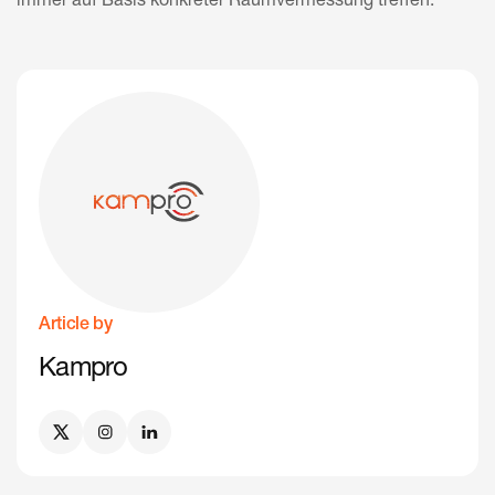
immer auf Basis konkreter Raumvermessung treffen.
Article by
Kampro