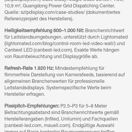
10,9 m², Guangdong Power Grid Dispatching Center.
Quelle: szlpdisplay.com/case-studies/ (dokumentiertes
Referenzprojekt des Herstellers).
Helligkeitsempfehlung 600–1.000 Nit:
Branchenrichtwert
für Leitstandsumgebungen, unterstützt durch Lightomated
(lightomated.com/blog/control-room-led-video-wall/) und
Canbest LED (canbest-led.com). Exakte Werte hängen
von Raumbeleuchtung und Displaygröße ab.
Refresh-Rate 1.920 Hz:
Mindestempfehlung für
flimmerfreie Darstellung von Kamerafeeds, basierend auf
allgemeinen Branchenwerten für professionelle
Leitstandsdisplays. Systemspezifische Werte beim
Hersteller erfragen.
Pixelpitch-Empfehlungen:
P2.5–P3 für 5–8 Meter
Betrachtungsabstand sind Branchenrichtwerte gemäß
Herstellerangaben (Infiled, Unilumin) und Fachquellen
(canbest-led.com, mauell.com). Endgültige Auswahl