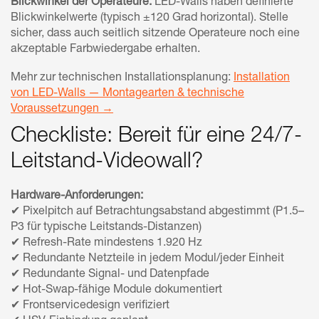
Blickwinkel der Operateure:
LED-Walls haben definierte
Blickwinkelwerte (typisch ±120 Grad horizontal). Stelle
sicher, dass auch seitlich sitzende Operateure noch eine
akzeptable Farbwiedergabe erhalten.
Mehr zur technischen Installationsplanung:
Installation
von LED-Walls — Montagearten & technische
Voraussetzungen →
Checkliste: Bereit für eine 24/7-
Leitstand-Videowall?
Hardware-Anforderungen:
✔ Pixelpitch auf Betrachtungsabstand abgestimmt (P1.5–
P3 für typische Leitstands-Distanzen)
✔ Refresh-Rate mindestens 1.920 Hz
✔ Redundante Netzteile in jedem Modul/jeder Einheit
✔ Redundante Signal- und Datenpfade
✔ Hot-Swap-fähige Module dokumentiert
✔ Frontservicedesign verifiziert