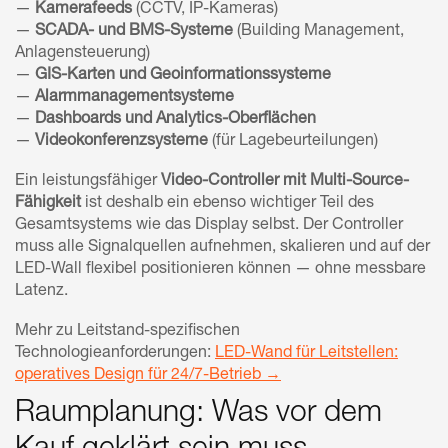
—
Kamerafeeds
(CCTV, IP-Kameras)
—
SCADA- und BMS-Systeme
(Building Management,
Anlagensteuerung)
—
GIS-Karten und Geoinformationssysteme
—
Alarmmanagementsysteme
—
Dashboards und Analytics-Oberflächen
—
Videokonferenzsysteme
(für Lagebeurteilungen)
Ein leistungsfähiger
Video-Controller mit Multi-Source-
Fähigkeit
ist deshalb ein ebenso wichtiger Teil des
Gesamtsystems wie das Display selbst. Der Controller
muss alle Signalquellen aufnehmen, skalieren und auf der
LED-Wall flexibel positionieren können — ohne messbare
Latenz.
Mehr zu Leitstand-spezifischen
Technologieanforderungen:
LED-Wand für Leitstellen:
operatives Design für 24/7-Betrieb →
Raumplanung: Was vor dem