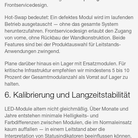
Frontservicedesign.
Hot-Swap bedeutet: Ein defektes Modul wird im laufenden
Betrieb ausgetauscht — ohne das gesamte System
herunterzufahren. Frontservicedesign erlaubt den Zugang
von vorne, ohne Rückbau der Wandkonstruktion. Beide
Features sind bei der Produktauswahl für Leitstands-
Anwendungen zwingend.
Plane darüber hinaus ein Lager mit Ersatzmodulen. Für
kritische Infrastruktur empfehlen wir mindestens 5 bis 10
Prozent der Gesamtmodulanzahl als Vorrat auf Lager zu
halten.
6. Kalibrierung und Langzeitstabilität
LED-Module altern nicht gleichmäßig. Über Monate und
Jahre entstehen minimale Helligkeits- und
Farbdifferenzen zwischen Modulen, die im Normaleinsatz
kaum auffallen — in einem Leitstand aber die
Interpretation von Statusindikatoren beeinflussen können.