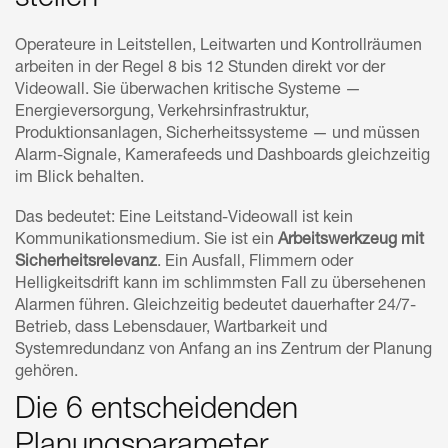
Operateure in Leitstellen, Leitwarten und Kontrollräumen
arbeiten in der Regel 8 bis 12 Stunden direkt vor der
Videowall. Sie überwachen kritische Systeme —
Energieversorgung, Verkehrsinfrastruktur,
Produktionsanlagen, Sicherheitssysteme — und müssen
Alarm-Signale, Kamerafeeds und Dashboards gleichzeitig
im Blick behalten.
Das bedeutet: Eine Leitstand-Videowall ist kein
Kommunikationsmedium. Sie ist ein
Arbeitswerkzeug mit
Sicherheitsrelevanz
. Ein Ausfall, Flimmern oder
Helligkeitsdrift kann im schlimmsten Fall zu übersehenen
Alarmen führen. Gleichzeitig bedeutet dauerhafter 24/7-
Betrieb, dass Lebensdauer, Wartbarkeit und
Systemredundanz von Anfang an ins Zentrum der Planung
gehören.
Die 6 entscheidenden
Planungsparameter