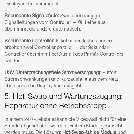
Displayausfall verursacht.
Redundante Signalpfade:
Zwei unabhängige
Signalleitungen vom Controller — fällt eine aus,
übernimmt die andere automatisch.
Redundante Controller:
In kritischen Installationen
arbeiten zwei Controller parallel — der Sekundär-
Controller übernimmt bei Ausfall des Primär-Controllers
nahtlos.
USV (Unterbrechungsfreie Stromversorgung):
Puffert
Stromschwankungen und Kurzausfalle aus dem Netz,
ohne dass das Display kurz ausgeht.
5. Hot-Swap und Wartungszugang:
Reparatur ohne Betriebsstopp
In einem 24/7-Leitstand kann die Videowall nicht für eine
Stunde abgeschaltet werden, weil ein Modul getauscht
werden muss. Die Lösung:
Hot-Swap-fähige Module
und