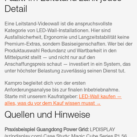
Detail
Eine Leitstand-Videowall ist die anspruchsvollste
Kategorie von LED-Wall-Installationen. Hier sind
Ausfallsicherheit, Ergonomie und Langzeitstabilität keine
Premium-Extras, sondern Basiseigenschaften. Wer bei der
Produktauswahl Redundanz und Wartbarkeit in den
Mittelpunkt stellt — und nicht nur auf den
Anschaffungspreis schaut — investiert in ein System, das
unter höchster Belastung zuverlässig seinen Dienst tut.
Kampro begleitet dich von der ersten
Anforderungsanalyse bis zur finalen Inbetriebnahme.
Starte mit unserem Kaufratgeber:
LED-Wall kaufen —
alles, was du vor dem Kauf wissen musst →
Quellen und Hinweise
Praxisbeispiel Guangdong Power Grid:
LPDISPLAY
(szlpdisplay.com) Case Study: Magic Cube Series P1.56,