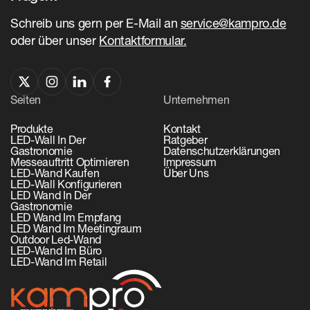
Schreib uns gern per E-Mail an
service@kampro.de
oder über unser
Kontaktformular.
Seiten
Unternehmen
Produkte
Kontakt
LED-Wall In Der
Ratgeber
Gastronomie
Datenschutzerklärungen
Messeauftritt Optimieren
Impressum
LED-Wand Kaufen
Über Uns
LED-Wall Konfigurieren
LED Wand In Der
Gastronomie
LED Wand Im Empfang
LED Wand Im Meetingraum
Outdoor Led-Wand
LED-Wand Im Büro
LED-Wand Im Retail