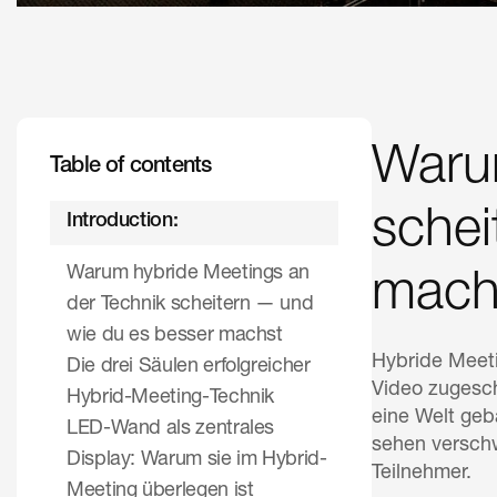
Warum
Table of contents
schei
Introduction:
Warum hybride Meetings an
mach
der Technik scheitern — und
wie du es besser machst
Hybride Meeti
Die drei Säulen erfolgreicher
Video zugesch
Hybrid-Meeting-Technik
eine Welt geb
LED-Wand als zentrales
sehen verschw
Display: Warum sie im Hybrid-
Teilnehmer.
Meeting überlegen ist