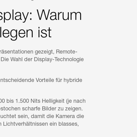
splay: Warum
legen ist
räsentationen gezeigt, Remote-
Die Wahl der Display-Technologie
tscheidende Vorteile für hybride
 bis 1.500 Nits Helligkeit (je nach
stochen scharfe Bilder zu zeigen.
chtet sein, damit die Kamera die
Lichtverhältnissen ein blasses,