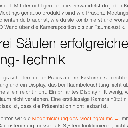
richt: Mit der richtigen Technik verwandelst du jeden 
eetings genauso produktiv sind wie Präsenz-Meetings. I
enten du brauchst, wie du sie kombinierst und worauf 
D Wand über die Kameraposition bis zur Raumakustik.
rei Säulen erfolgreich
ing-Technik
ngs scheitern in der Praxis an drei Faktoren: schlechte
ng und ein Display, das bei Raumbeleuchtung nicht ü
 allein reicht nicht. Ein brillantes Display hilft weni
aum nicht verstehen. Eine erstklassige Kamera nützt ni
ass ist, dass die Präsentation nicht lesbar ist.
chten wir die
Modernisierung des Meetingraums →
imm
umsteuerung müssen als System funktionieren, nicht 