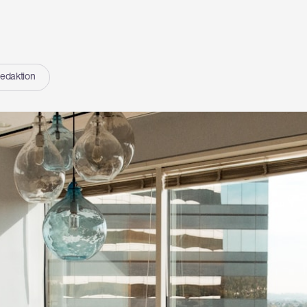
edaktion