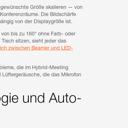
e gewünschte Größe skalieren — von
 Konferenzräume. Die Bildschärfe
hängig von der Displaygröße ist.
von bis zu 160° ohne Farb- oder
Tisch sitzen, sieht jeder das
gleich zwischen Beamer und LED-
bleme, die im Hybrid-Meeting
 Lüftergeräusche, die das Mikrofon
ogie und Auto-