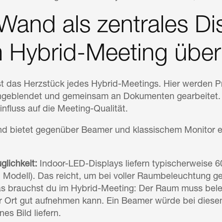
and als zentrales Di
m Hybrid-Meeting über
st das Herzstück jedes Hybrid-Meetings. Hier werden P
ingeblendet und gemeinsam an Dokumenten gearbeitet. 
influss auf die Meeting-Qualität.
 bietet gegenüber Beamer und klassischem Monitor en
glichkeit:
Indoor-LED-Displays liefern typischerweise 600
d Modell). Das reicht, um bei voller Raumbeleuchtung ge
s brauchst du im Hybrid-Meeting: Der Raum muss beleu
r Ort gut aufnehmen kann. Ein Beamer würde bei diesen 
s Bild liefern.