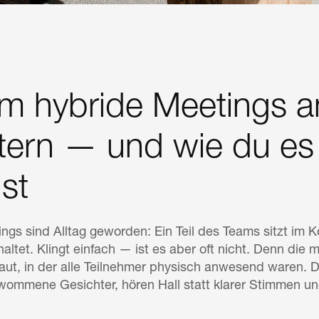
 hybride Meetings a
tern — und wie du es
st
ngs sind Alltag geworden: Ein Teil des Teams sitzt im K
altet. Klingt einfach — ist es aber oft nicht. Denn die
aut, in der alle Teilnehmer physisch anwesend waren. 
ommene Gesichter, hören Hall statt klarer Stimmen und