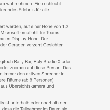
aum wahrnehmen. Eine schlecht
erendes Erlebnis für alle
ert werden, auf einer Höhe von 1,2
Microsoft empfiehlt für Teams
malen Display-Höhe. Der
n der Geraden verzerrt Gesichter
tech Rally Bar, Poly Studio X oder
oder zoomen auf diese Person. Das
en immer den aktiven Sprecher in
ßere Räume (ab 8 Personen)
n aus Übersichtskamera und
irekt unterhalb oder oberhalb der
, dass die Teilnehmer im Raum sie