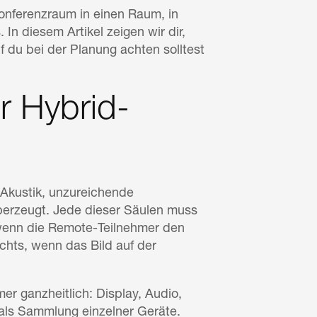
Konferenzraum in einen Raum, in
n diesem Artikel zeigen wir dir,
du bei der Planung achten solltest
er Hybrid-
 Akustik, unzureichende
berzeugt. Jede dieser Säulen muss
g, wenn die Remote-Teilnehmer den
chts, wenn das Bild auf der
er ganzheitlich: Display, Audio,
als Sammlung einzelner Geräte.