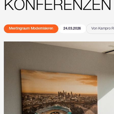
KONFERENZEN
Meetingraum Modernisieren
24.03.2026
Von Kampro R