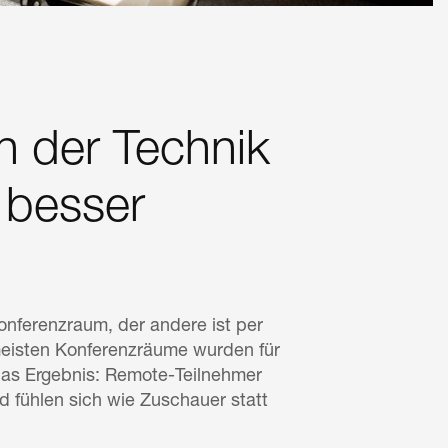
n der Technik
 besser
onferenzraum, der andere ist per
 meisten Konferenzräume wurden für
Das Ergebnis: Remote-Teilnehmer
 fühlen sich wie Zuschauer statt