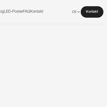
log
LED-Poster
FAQ
Kontakt
Kontakt