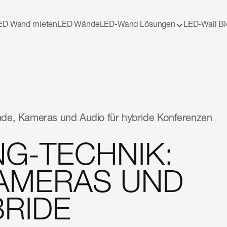
ED Wand mieten
LED Wände
LED-Wand Lösungen
LED-Wall B
de, Kameras und Audio für hybride Konferenzen
NG-TECHNIK:
KAMERAS UND
BRIDE