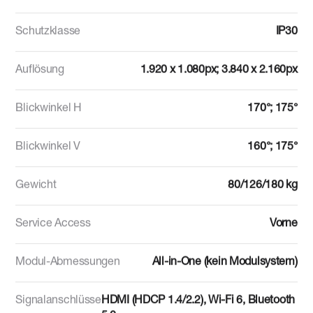
Schutzklasse
IP30
Auflösung
1.920 x 1.080px; 3.840 x 2.160px
Blickwinkel H
170°; 175°
Blickwinkel V
160°; 175°
Gewicht
80/126/180 kg
Service Access
Vorne
Modul-Abmessungen
All-in-One (kein Modulsystem)
Signalanschlüsse
HDMI (HDCP 1.4/2.2), Wi-Fi 6, Bluetooth