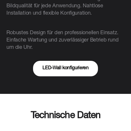
Bildqualität für jede Anwendung. Nahtlose
Installation und flexible Konfiguration.
Robustes Design für den professionellen Einsatz.
Einfache Wartung und zuverlässiger Betrieb rund
um die Uhr.
LED-Wall konfigurieren
Technische Daten