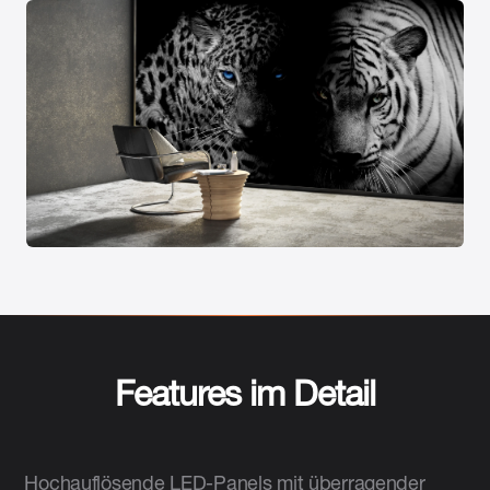
Features im Detail
Hochauflösende LED-Panels mit überragender