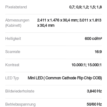
Pixelabstand
0,7; 0,9; 1,2; 1,5; 1,8
Abmessungen
2.411 x 1.476 x 30,4 mm; 3.011 x 1.813
(Kabinett)
x 30,4 mm
Helligkeit
600 cd/m²
Scanrate
16:9
Kontrast
10.000:1; 15.000:1
LED Typ
Mini LED ( Common Cathode Flip Chip COB)
Bildwiederholrate
3,840 Hz
Betriebsspannung
50/60 Hz