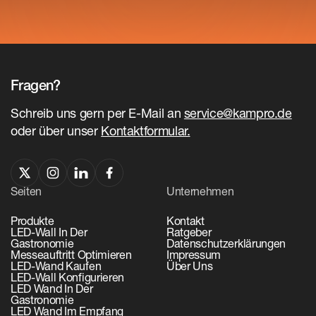
Fragen?
Schreib uns gern per E-Mail an
service@kampro.de
oder über unser
Kontaktformular.
Seiten
Unternehmen
Produkte
Kontakt
LED-Wall In Der
Ratgeber
Gastronomie
Datenschutzerklärungen
Messeauftritt Optimieren
Impressum
LED-Wand Kaufen
Über Uns
LED-Wall Konfigurieren
LED Wand In Der
Gastronomie
LED Wand Im Empfang