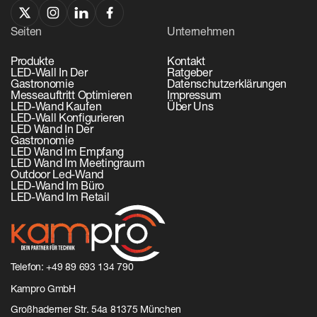
Seiten
Unternehmen
Produkte
Kontakt
LED-Wall In Der
Ratgeber
Gastronomie
Datenschutzerklärungen
Messeauftritt Optimieren
Impressum
LED-Wand Kaufen
Über Uns
LED-Wall Konfigurieren
LED Wand In Der
Gastronomie
LED Wand Im Empfang
LED Wand Im Meetingraum
Outdoor Led-Wand
LED-Wand Im Büro
LED-Wand Im Retail
Telefon: ‬
+49 89 693 134 790‬
‬Kampro GmbH
Großhaderner Str. 54a 81375 München