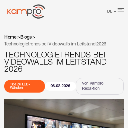
Home >
Blogs >
Technologietrends bei Videowalls im Leitstand 2026
TECHNOLOGIETRENDS BEI
VIDEOWALLS IM LEITSTAND
2026
Von Kampro
Tips Zu LED-
06.02.2026
Wänden
Redaktion