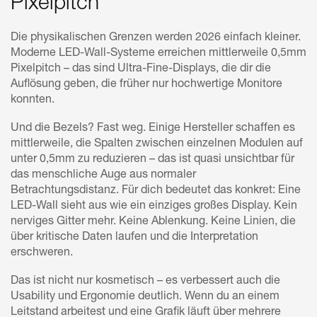
Pixelpitch
Die physikalischen Grenzen werden 2026 einfach kleiner.
Moderne LED-Wall-Systeme erreichen mittlerweile 0,5mm
Pixelpitch – das sind Ultra-Fine-Displays, die dir die
Auflösung geben, die früher nur hochwertige Monitore
konnten.
Und die Bezels? Fast weg. Einige Hersteller schaffen es
mittlerweile, die Spalten zwischen einzelnen Modulen auf
unter 0,5mm zu reduzieren – das ist quasi unsichtbar für
das menschliche Auge aus normaler
Betrachtungsdistanz. Für dich bedeutet das konkret: Eine
LED-Wall sieht aus wie ein einziges großes Display. Kein
nerviges Gitter mehr. Keine Ablenkung. Keine Linien, die
über kritische Daten laufen und die Interpretation
erschweren.
Das ist nicht nur kosmetisch – es verbessert auch die
Usability und Ergonomie deutlich. Wenn du an einem
Leitstand arbeitest und eine Grafik läuft über mehrere