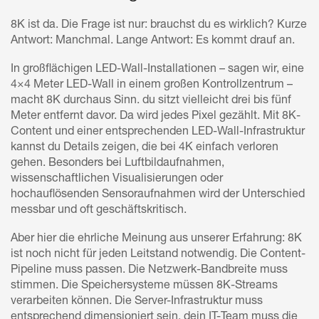
8K ist da. Die Frage ist nur: brauchst du es wirklich? Kurze
Antwort: Manchmal. Lange Antwort: Es kommt drauf an.
In großflächigen LED-Wall-Installationen – sagen wir, eine
4×4 Meter LED-Wall in einem großen Kontrollzentrum –
macht 8K durchaus Sinn. du sitzt vielleicht drei bis fünf
Meter entfernt davor. Da wird jedes Pixel gezählt. Mit 8K-
Content und einer entsprechenden LED-Wall-Infrastruktur
kannst du Details zeigen, die bei 4K einfach verloren
gehen. Besonders bei Luftbildaufnahmen,
wissenschaftlichen Visualisierungen oder
hochauflösenden Sensoraufnahmen wird der Unterschied
messbar und oft geschäftskritisch.
Aber hier die ehrliche Meinung aus unserer Erfahrung: 8K
ist noch nicht für jeden Leitstand notwendig. Die Content-
Pipeline muss passen. Die Netzwerk-Bandbreite muss
stimmen. Die Speichersysteme müssen 8K-Streams
verarbeiten können. Die Server-Infrastruktur muss
entsprechend dimensioniert sein. dein IT-Team muss die