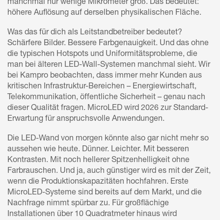
manchmal nur wenige Mikrometer groß. Das bedeutet:
höhere Auflösung auf derselben physikalischen Fläche.
Was das für dich als Leitstandbetreiber bedeutet?
Schärfere Bilder. Bessere Farbgenauigkeit. Und das ohne
die typischen Hotspots und Uniformitätsprobleme, die
man bei älteren LED-Wall-Systemen manchmal sieht. Wir
bei Kampro beobachten, dass immer mehr Kunden aus
kritischen Infrastruktur-Bereichen – Energiewirtschaft,
Telekommunikation, öffentliche Sicherheit – genau nach
dieser Qualität fragen. MicroLED wird 2026 zur Standard-
Erwartung für anspruchsvolle Anwendungen.
Die LED-Wand von morgen könnte also gar nicht mehr so
aussehen wie heute. Dünner. Leichter. Mit besseren
Kontrasten. Mit noch hellerer Spitzenhelligkeit ohne
Farbrauschen. Und ja, auch günstiger wird es mit der Zeit,
wenn die Produktionskapazitäten hochfahren. Erste
MicroLED-Systeme sind bereits auf dem Markt, und die
Nachfrage nimmt spürbar zu. Für großflächige
Installationen über 10 Quadratmeter hinaus wird