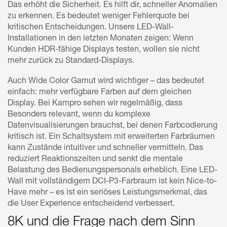
Das erhöht die Sicherheit. Es hilft dir, schneller Anomalien
zu erkennen. Es bedeutet weniger Fehlerquote bei
kritischen Entscheidungen. Unsere LED-Wall-
Installationen in den letzten Monaten zeigen: Wenn
Kunden HDR-fähige Displays testen, wollen sie nicht
mehr zurück zu Standard-Displays.
Auch Wide Color Gamut wird wichtiger – das bedeutet
einfach: mehr verfügbare Farben auf dem gleichen
Display. Bei Kampro sehen wir regelmäßig, dass
Besonders relevant, wenn du komplexe
Datenvisualisierungen brauchst, bei denen Farbcodierung
kritisch ist. Ein Schaltsystem mit erweiterten Farbräumen
kann Zustände intuitiver und schneller vermitteln. Das
reduziert Reaktionszeiten und senkt die mentale
Belastung des Bedienungspersonals erheblich. Eine LED-
Wall mit vollständigem DCI-P3-Farbraum ist kein Nice-to-
Have mehr – es ist ein seriöses Leistungsmerkmal, das
die User Experience entscheidend verbessert.
8K und die Frage nach dem Sinn