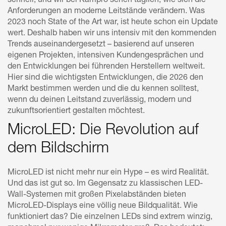
schnell, und wir bei Kampro sehen täglich, wie sich die
Anforderungen an moderne Leitstände verändern. Was
2023 noch State of the Art war, ist heute schon ein Update
wert. Deshalb haben wir uns intensiv mit den kommenden
Trends auseinandergesetzt – basierend auf unseren
eigenen Projekten, intensiven Kundengesprächen und
den Entwicklungen bei führenden Herstellern weltweit.
Hier sind die wichtigsten Entwicklungen, die 2026 den
Markt bestimmen werden und die du kennen solltest,
wenn du deinen Leitstand zuverlässig, modern und
zukunftsorientiert gestalten möchtest.
MicroLED: Die Revolution auf
dem Bildschirm
MicroLED ist nicht mehr nur ein Hype – es wird Realität.
Und das ist gut so. Im Gegensatz zu klassischen LED-
Wall-Systemen mit großen Pixelabständen bieten
MicroLED-Displays eine völlig neue Bildqualität. Wie
funktioniert das? Die einzelnen LEDs sind extrem winzig,