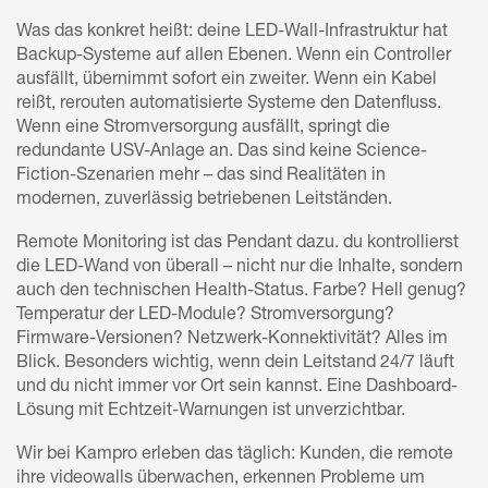
Was das konkret heißt: deine LED-Wall-Infrastruktur hat
Backup-Systeme auf allen Ebenen. Wenn ein Controller
ausfällt, übernimmt sofort ein zweiter. Wenn ein Kabel
reißt, rerouten automatisierte Systeme den Datenfluss.
Wenn eine Stromversorgung ausfällt, springt die
redundante USV-Anlage an. Das sind keine Science-
Fiction-Szenarien mehr – das sind Realitäten in
modernen, zuverlässig betriebenen Leitständen.
Remote Monitoring ist das Pendant dazu. du kontrollierst
die LED-Wand von überall – nicht nur die Inhalte, sondern
auch den technischen Health-Status. Farbe? Hell genug?
Temperatur der LED-Module? Stromversorgung?
Firmware-Versionen? Netzwerk-Konnektivität? Alles im
Blick. Besonders wichtig, wenn dein Leitstand 24/7 läuft
und du nicht immer vor Ort sein kannst. Eine Dashboard-
Lösung mit Echtzeit-Warnungen ist unverzichtbar.
Wir bei Kampro erleben das täglich: Kunden, die remote
ihre videowalls überwachen, erkennen Probleme um