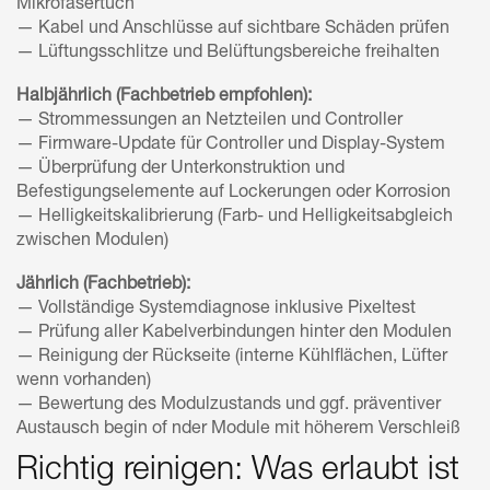
Mikrofasertuch
— Kabel und Anschlüsse auf sichtbare Schäden prüfen
— Lüftungsschlitze und Belüftungsbereiche freihalten
Halbjährlich (Fachbetrieb empfohlen):
— Strommessungen an Netzteilen und Controller
— Firmware-Update für Controller und Display-System
— Überprüfung der Unterkonstruktion und
Befestigungselemente auf Lockerungen oder Korrosion
— Helligkeitskalibrierung (Farb- und Helligkeitsabgleich
zwischen Modulen)
Jährlich (Fachbetrieb):
— Vollständige Systemdiagnose inklusive Pixeltest
— Prüfung aller Kabelverbindungen hinter den Modulen
— Reinigung der Rückseite (interne Kühlflächen, Lüfter
wenn vorhanden)
— Bewertung des Modulzustands und ggf. präventiver
Austausch begin of nder Module mit höherem Verschleiß
Richtig reinigen: Was erlaubt ist