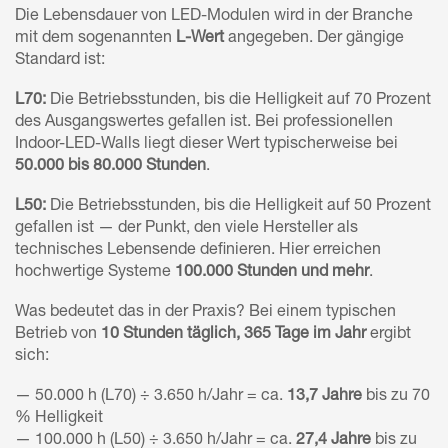
Die Lebensdauer von LED-Modulen wird in der Branche
mit dem sogenannten
L-Wert
angegeben. Der gängige
Standard ist:
L70:
Die Betriebsstunden, bis die Helligkeit auf 70 Prozent
des Ausgangswertes gefallen ist. Bei professionellen
Indoor-LED-Walls liegt dieser Wert typischerweise bei
50.000 bis 80.000 Stunden
.
L50:
Die Betriebsstunden, bis die Helligkeit auf 50 Prozent
gefallen ist — der Punkt, den viele Hersteller als
technisches Lebensende definieren. Hier erreichen
hochwertige Systeme
100.000 Stunden und mehr
.
Was bedeutet das in der Praxis? Bei einem typischen
Betrieb von
10 Stunden täglich, 365 Tage im Jahr
ergibt
sich:
— 50.000 h (L70) ÷ 3.650 h/Jahr = ca.
13,7 Jahre
bis zu 70
% Helligkeit
— 100.000 h (L50) ÷ 3.650 h/Jahr = ca.
27,4 Jahre
bis zu