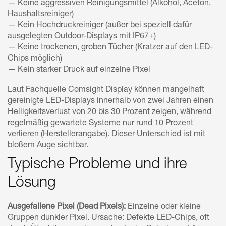
— Keine aggressiven Reinigungsmittel (Alkohol, Aceton,
Haushaltsreiniger)
— Kein Hochdruckreiniger (außer bei speziell dafür
ausgelegten Outdoor-Displays mit IP67+)
— Keine trockenen, groben Tücher (Kratzer auf den LED-
Chips möglich)
— Kein starker Druck auf einzelne Pixel
Laut Fachquelle Comsight Display können mangelhaft
gereinigte LED-Displays innerhalb von zwei Jahren einen
Helligkeitsverlust von 20 bis 30 Prozent zeigen, während
regelmäßig gewartete Systeme nur rund 10 Prozent
verlieren (Herstellerangabe). Dieser Unterschied ist mit
bloßem Auge sichtbar.
Typische Probleme und ihre
Lösung
Ausgefallene Pixel (Dead Pixels):
Einzelne oder kleine
Gruppen dunkler Pixel. Ursache: Defekte LED-Chips, oft