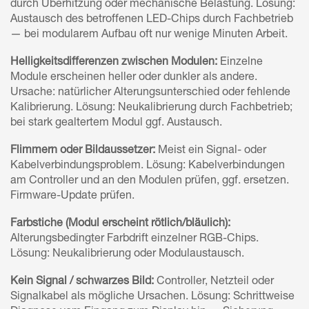
durch Überhitzung oder mechanische Belastung. Lösung:
Austausch des betroffenen LED-Chips durch Fachbetrieb
— bei modularem Aufbau oft nur wenige Minuten Arbeit.
Helligkeitsdifferenzen zwischen Modulen:
Einzelne
Module erscheinen heller oder dunkler als andere.
Ursache: natürlicher Alterungsunterschied oder fehlende
Kalibrierung. Lösung: Neukalibrierung durch Fachbetrieb;
bei stark gealtertem Modul ggf. Austausch.
Flimmern oder Bildaussetzer:
Meist ein Signal- oder
Kabelverbindungsproblem. Lösung: Kabelverbindungen
am Controller und an den Modulen prüfen, ggf. ersetzen.
Firmware-Update prüfen.
Farbstiche (Modul erscheint rötlich/bläulich):
Alterungsbedingter Farbdrift einzelner RGB-Chips.
Lösung: Neukalibrierung oder Modulaustausch.
Kein Signal / schwarzes Bild:
Controller, Netzteil oder
Signalkabel als mögliche Ursachen. Lösung: Schrittweise