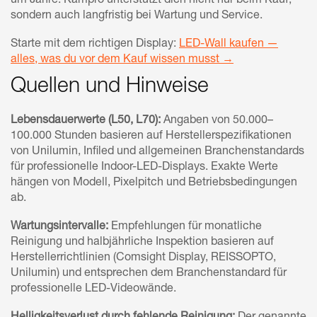
um Jahre. Kampro unterstützt dich nicht nur beim Kauf,
sondern auch langfristig bei Wartung und Service.
Starte mit dem richtigen Display:
LED-Wall kaufen —
alles, was du vor dem Kauf wissen musst →
Quellen und Hinweise
Lebensdauerwerte (L50, L70):
Angaben von 50.000–
100.000 Stunden basieren auf Herstellerspezifikationen
von Unilumin, Infiled und allgemeinen Branchenstandards
für professionelle Indoor-LED-Displays. Exakte Werte
hängen von Modell, Pixelpitch und Betriebsbedingungen
ab.
Wartungsintervalle:
Empfehlungen für monatliche
Reinigung und halbjährliche Inspektion basieren auf
Herstellerrichtlinien (Comsight Display, REISSOPTO,
Unilumin) und entsprechen dem Branchenstandard für
professionelle LED-Videowände.