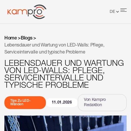
Home >
Blogs >
Lebensdauer und Wartung von LED-Walls: Pflege,
Serviceintervalle und typische Probleme
LEBENSDAUER UND WARTUNG
VON LED-WALLS: PFLEGE,
SERVICEINTERVALLE UND
TYPISCHE PROBLEME
Von Kampro
Tips Zu LED-
11.01.2026
Wänden
Redaktion