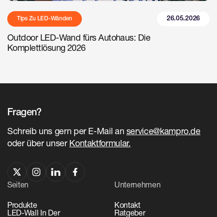
26.05.2026
Tips Zu LED-Wänden
Outdoor LED-Wand fürs Autohaus: Die
Komplettlösung 2026
Fragen?
Schreib uns gern per E-Mail an
service@kampro.de
oder über unser
Kontaktformular.
Seiten
Unternehmen
Produkte
Kontakt
LED-Wall In Der
Ratgeber