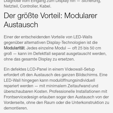
Diagnose vom Eingang zum Display hin — Sicherung,
Netzteil, Controller, Kabel.
Der größte Vorteil: Modularer
Austausch
Einer der entscheidenden Vorteile von LED-Walls
gegenüber alternativen Display-Technologien ist die
Modularität
. Jedes einzelne Modul — oft 25 bis 50 cm
groß — kann im Defektfall separat ausgetauscht werden,
ohne das gesamte Display zu ersetzen.
Ein defektes LCD-Panel in einem Videowall-Setup
erfordert oft den Austausch des ganzen Bildschirms. Eine
LED-Wall hingegen kann modulöffnungsindividuell
repariert werden — mit minimalem Zeitaufwand und
überschaubaren Kosten. Professionelle Installationen mit
Frontservicedesign erlauben sogar den Austausch von der
Vorderseite, ohne den Raum oder die Unterkonstruktion zu
demontieren.