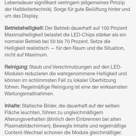
Lebensdauer signifikant verringern (allgemeines Prinzip
der Halbleitertechnik). Sorge für gute Belüftung hinter und
um das Display.
Betriebshelligkeit:
Der Betrieb dauerhaft auf 100 Prozent
Maximalhelligkeit belastet die LED-Chips stärker als ein
normaler Betrieb bei 50 bis 70 Prozent. Setze die
Helligkeit realistisch — für den Raum und die Situation,
nicht auf Maximum.
Reinigung:
Staub und Verschmutzungen auf den LED-
Modulen reduzieren die wahrgenommene Helligkeit und
können im schlimmsten Fall zu lokaler Überhitzung
führen. Regelmäßige Reinigung ist eine der wirksamsten
Wartungsmaßnahmen.
Inhalte:
Statische Bilder, die dauerhaft auf der selben
Fläche leuchten, führen zu ungleichmäßigem
Alterungsverhalten (ähnlich dem Einbrennen bei alten
Plasmabildschirmen). Bewegte Inhalte und regelmäßige
Content-Wechsel schonen die Module gleichmäßiger.