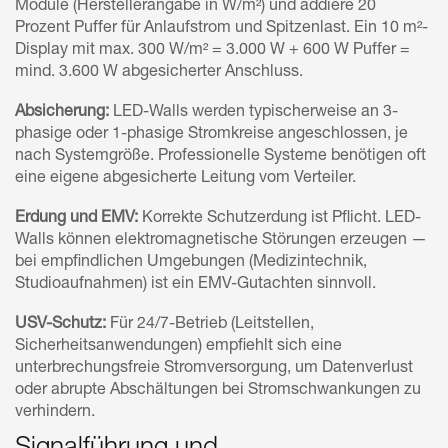
Module (Herstellerangabe in W/m²) und addiere 20
Prozent Puffer für Anlaufstrom und Spitzenlast. Ein 10 m²-
Display mit max. 300 W/m² = 3.000 W + 600 W Puffer =
mind. 3.600 W abgesicherter Anschluss.
Absicherung:
LED-Walls werden typischerweise an 3-
phasige oder 1-phasige Stromkreise angeschlossen, je
nach Systemgröße. Professionelle Systeme benötigen oft
eine eigene abgesicherte Leitung vom Verteiler.
Erdung und EMV:
Korrekte Schutzerdung ist Pflicht. LED-
Walls können elektromagnetische Störungen erzeugen —
bei empfindlichen Umgebungen (Medizintechnik,
Studioaufnahmen) ist ein EMV-Gutachten sinnvoll.
USV-Schutz:
Für 24/7-Betrieb (Leitstellen,
Sicherheitsanwendungen) empfiehlt sich eine
unterbrechungsfreie Stromversorgung, um Datenverlust
oder abrupte Abschältungen bei Stromschwankungen zu
verhindern.