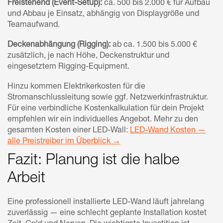
Freistehend (Event-Setup):
ca. 500 bis 2.000 € für Aufbau
und Abbau je Einsatz, abhängig von Displaygröße und
Teamaufwand.
Deckenabhängung (Rigging):
ab ca. 1.500 bis 5.000 €
zusätzlich, je nach Höhe, Deckenstruktur und
eingesetztem Rigging-Equipment.
Hinzu kommen Elektrikerkosten für die
Stromanschlussleitung sowie ggf. Netzwerkinfrastruktur.
Für eine verbindliche Kostenkalkulation für dein Projekt
empfehlen wir ein individuelles Angebot. Mehr zu den
gesamten Kosten einer LED-Wall:
LED-Wand Kosten —
alle Preistreiber im Überblick →
Fazit: Planung ist die halbe
Arbeit
Eine professionell installierte LED-Wand läuft jahrelang
zuverlässig — eine schlecht geplante Installation kostet