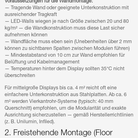
Voraussetzungen für die Wandmontage:
— Tragende Wand oder geeignete Unterkonstruktion mit
ausreichender Tragkraft
— LED-Walls wiegen je nach Größe zwischen 20 und 80
kg/m² — die Wandkonstruktion muss diese Last sicher
aufnehmen können
— Wandfläche muss eben sein (Unebenheiten über 2 mm
können zu sichtbaren Spalten zwischen Modulen führen)
— Mindestabstand von 10 cm zur Wand empfohlen für
Belüftung und Kabelmanagement
— Temperaturen hinter dem Display sollten 35°C nicht
überschreiten
Für mittelgroße Displays bis ca. 4 m² reicht oft eine
einfachere Unterkonstruktion aus Stahlplatten. Ab ca. 6
m² werden Vierkantrohr-Systeme (typisch: 40 mm
Querschnitt) empfohlen, um die Modularität und exakte
Ausrichtung sicherzustellen — gemäß Herstellerrichtlinien
(z. B. Unilumin, Infiled).
2. Freistehende Montage (Floor