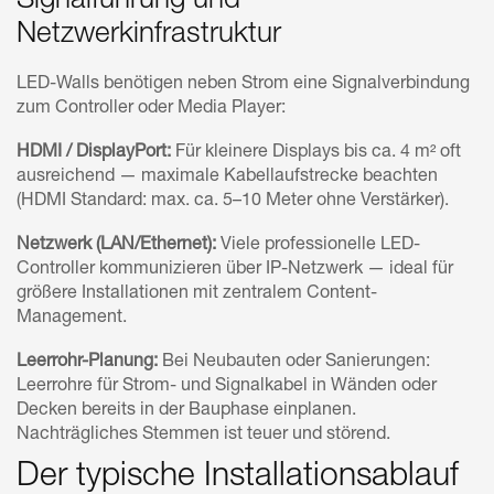
Signalführung und
Netzwerkinfrastruktur
LED-Walls benötigen neben Strom eine Signalverbindung
zum Controller oder Media Player:
HDMI / DisplayPort:
Für kleinere Displays bis ca. 4 m² oft
ausreichend — maximale Kabellaufstrecke beachten
(HDMI Standard: max. ca. 5–10 Meter ohne Verstärker).
Netzwerk (LAN/Ethernet):
Viele professionelle LED-
Controller kommunizieren über IP-Netzwerk — ideal für
größere Installationen mit zentralem Content-
Management.
Leerrohr-Planung:
Bei Neubauten oder Sanierungen:
Leerrohre für Strom- und Signalkabel in Wänden oder
Decken bereits in der Bauphase einplanen.
Nachträgliches Stemmen ist teuer und störend.
Der typische Installationsablauf