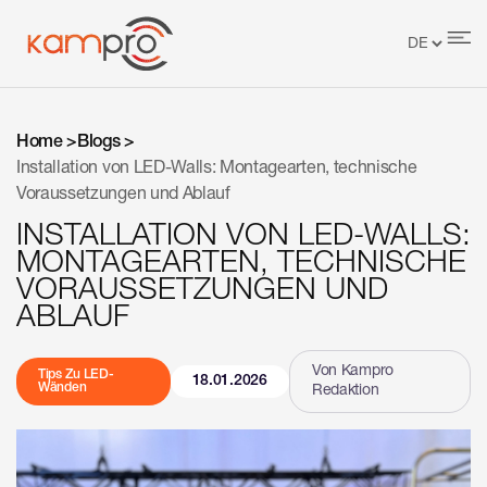
Home >
Blogs >
Installation von LED-Walls: Montagearten, technische
Voraussetzungen und Ablauf
INSTALLATION VON LED-WALLS:
MONTAGEARTEN, TECHNISCHE
VORAUSSETZUNGEN UND
ABLAUF
Von Kampro
Tips Zu LED-
18.01.2026
Wänden
Redaktion