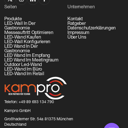
Seiten
Unternehmen
Produkte
Kontakt
LED-Wall In Der
Ratgeber
Gastronomie
Datenschutzerklärungen
Messeauftritt Optimieren
Impressum
LED-Wand Kaufen
Über Uns
LED-Wall Konfigurieren
LED Wand In Der
Gastronomie
LED Wand Im Empfang
LED Wand Im Meetingraum
Outdoor Led-Wand
LED-Wand Im Büro
LED-Wand Im Retail
Telefon: ‬
+49 89 693 134 790‬
‬Kampro GmbH
Großhaderner Str. 54a 81375 München
Deutschland