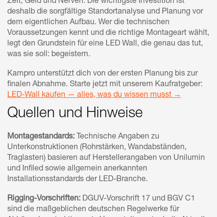
Zeit, Geld und Nerven. Die wichtigste Investition ist
deshalb die sorgfältige Standortanalyse und Planung vor
dem eigentlichen Aufbau. Wer die technischen
Voraussetzungen kennt und die richtige Montageart wählt,
legt den Grundstein für eine LED Wall, die genau das tut,
was sie soll: begeistern.
Kampro unterstützt dich von der ersten Planung bis zur
finalen Abnahme. Starte jetzt mit unserem Kaufratgeber:
LED-Wall kaufen — alles, was du wissen musst →
Quellen und Hinweise
Montagestandards:
Technische Angaben zu
Unterkonstruktionen (Rohrstärken, Wandabständen,
Traglasten) basieren auf Herstellerangaben von Unilumin
und Infiled sowie allgemein anerkannten
Installationsstandards der LED-Branche.
Rigging-Vorschriften:
DGUV-Vorschrift 17 und BGV C1
sind die maßgeblichen deutschen Regelwerke für