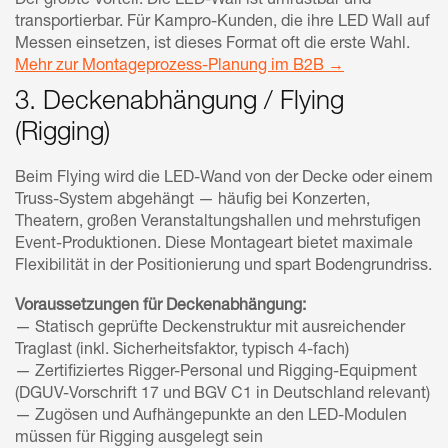
Der größte Vorteil: Die LED-Wall ist umrüstbar und
transportierbar. Für Kampro-Kunden, die ihre LED Wall auf
Messen einsetzen, ist dieses Format oft die erste Wahl.
Mehr zur Montageprozess-Planung im B2B →
3. Deckenabhängung / Flying
(Rigging)
Beim Flying wird die LED-Wand von der Decke oder einem
Truss-System abgehängt — häufig bei Konzerten,
Theatern, großen Veranstaltungshallen und mehrstufigen
Event-Produktionen. Diese Montageart bietet maximale
Flexibilität in der Positionierung und spart Bodengrundriss.
Voraussetzungen für Deckenabhängung:
— Statisch geprüfte Deckenstruktur mit ausreichender
Traglast (inkl. Sicherheitsfaktor, typisch 4-fach)
— Zertifiziertes Rigger-Personal und Rigging-Equipment
(DGUV-Vorschrift 17 und BGV C1 in Deutschland relevant)
— Zugösen und Aufhängepunkte an den LED-Modulen
müssen für Rigging ausgelegt sein